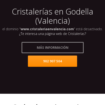
Cristalerías en Godella
(Valencia)
el dominio "
www.cristaleriaenvalencia.com
" está desactivado.
¿Te interesa una página web de Cristalerías?
MÁS INFORMACIÓN
902 907 504